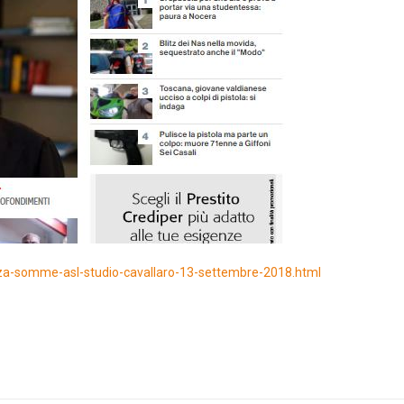
nza-somme-asl-studio-cavallaro-13-settembre-2018.html