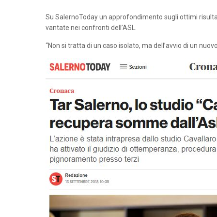
Su SalernoToday un approfondimento sugli ottimi risulta
vantate nei confronti dell’ASL.
“Non si tratta di un caso isolato, ma dell’avvio di un nu