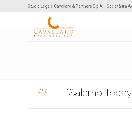
Studio Legale Cavallaro & Partners S.p.A. - Società tra A
“Salerno Today
0