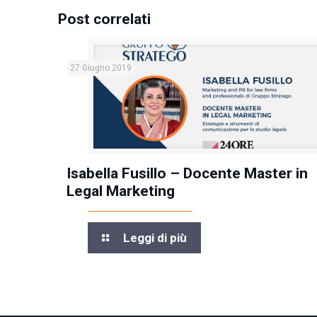
Post correlati
27 Giugno 2019
Isabella Fusillo – Docente Master in
Legal Marketing
Leggi di più