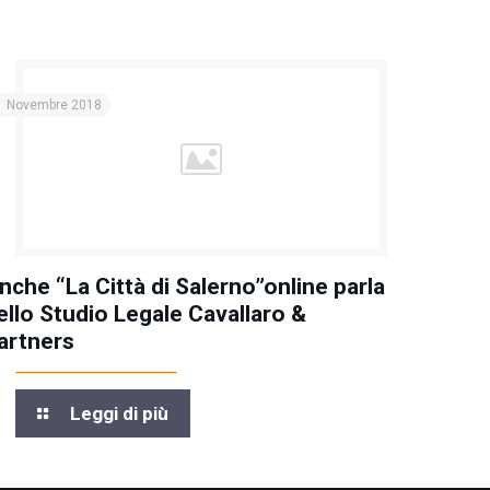
1 Novembre 2018
nche “La Città di Salerno”online parla
ello Studio Legale Cavallaro &
artners
Leggi di più