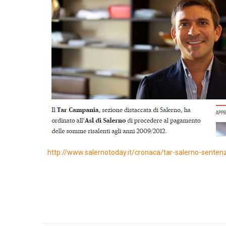
http://www.salernotoday.it/cronaca/tar-salerno-sente