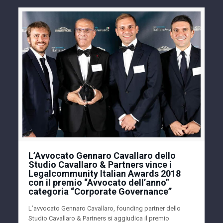
L’Avvocato Gennaro Cavallaro dello
Studio Cavallaro & Partners vince i
Legalcommunity Italian Awards 2018
con il premio “Avvocato dell’anno”
categoria “Corporate Governance”
L’avvocato Gennaro Cavallaro, founding partner dello
Studio Cavallaro & Partners si aggiudica il premio