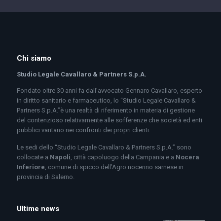
Chi siamo
Studio Legale Cavallaro & Partners S.p.A.
Fondato oltre 30 anni fa dall’avvocato Gennaro Cavallaro, esperto
in diritto sanitario e farmaceutico, lo “Studio Legale Cavallaro &
Partners S.p.A.”è una realtà di riferimento in materia di gestione
del contenzioso relativamente alle sofferenze che società ed enti
pubblici vantano nei confronti dei propri clienti.
Le sedi dello “Studio Legale Cavallaro & Partners S.p.A.” sono
collocate a
Napoli
, città capoluogo della Campania e a
Nocera
Inferiore
, comune di spicco dell’Agro nocerino sarnese in
provincia di Salerno.
Ultime news