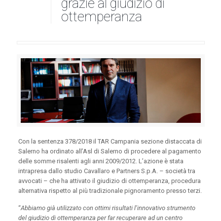
grazie al giudizio di
ottemperanza
Con la sentenza 378/2018 il TAR Campania sezione distaccata di
Salerno ha ordinato all’Asl di Salerno di procedere al pagamento
delle somme risalenti agli anni 2009/2012. L’azione è stata
intrapresa dallo studio Cavallaro e Partners S.p.A. – società tra
avvocati – che ha attivato il giudizio di ottemperanza, procedura
alternativa rispetto al più tradizionale pignoramento presso terzi.
“
Abbiamo già utilizzato con ottimi risultati l’innovativo strumento
del giudizio di ottemperanza per far recuperare ad un centro