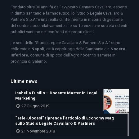
Fondato oltre 30 anni fa dall’avvocato Gennaro Cavallaro, esperto
in diritto sanitario e farmaceutico, lo “Studio Legale Cavallaro &
Partners S.p.A.”è una realtà di riferimento in materia di gestione
del contenzioso relativamente alle sofferenze che società ed enti
pubblici vantano nei confronti dei propri clienti.
Le sedi dello “Studio Legale Cavallaro & Partners S.p.A.” sono
collocate a
Napoli
, città capoluogo della Campania e a
Nocera
Inferiore
, comune di spicco dell’Agro nocerino sarnese in
provincia di Salerno.
Ultime news
Isabella Fusillo – Docente Master in Legal
Marketing
27 Giugno 2019
“Tele-Diocesi” riprende l’articolo di Economy Mag
sullo Studio Legale Cavallaro & Partners
21 Novembre 2018