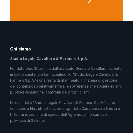
Chi siamo
Studio Legale Cavallaro & Partners S.p.A.
Fondato oltre 30 anni fa dall’avvocato Gennaro Cavallaro, esperto
in diritto sanitario e farmaceutico, lo “Studio Legale Cavallaro &
Partners S.p.A.”è una realtà di riferimento in materia di gestione
del contenzioso relativamente alle sofferenze che società ed enti
pubblici vantano nei confronti dei propri clienti.
Le sedi dello “Studio Legale Cavallaro & Partners S.p.A.” sono
collocate a
Napoli
, città capoluogo della Campania e a
Nocera
Inferiore
, comune di spicco dell’Agro nocerino sarnese in
provincia di Salerno.