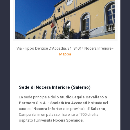
Via Filippo Dentice D'Accadia, 31, 84014 Nocera Inferiore -
Mappa
Sede di Nocera Inferiore (Salerno)
La sede principale dello
Studio Legale Cavallaro &
Partners S.p.A. - Società tra Avvocati
è situata nel
cuore di
Nocera Inferiore
, in provincia di
Salerno
,
Campania, in un palazzo risalente al ‘700 che ha
ospitato l’Università Nocera Sperandei.