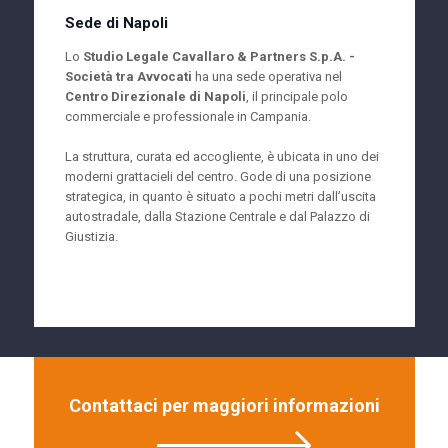
Sede di Napoli
Lo
Studio Legale Cavallaro & Partners S.p.A. -
Società tra Avvocati
ha una sede operativa nel
Centro Direzionale di Napoli
, il principale polo
commerciale e professionale in Campania.
La struttura, curata ed accogliente, è ubicata in uno dei
moderni grattacieli del centro. Gode di una posizione
strategica, in quanto è situato a pochi metri dall’uscita
autostradale, dalla Stazione Centrale e dal Palazzo di
Giustizia.
Contattaci per maggiori informazioni