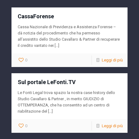
CassaForense
Cassa Nazionale di Previdenza e Assistenza Forense –
dà notizia del procedimento che ha permesso
all’assistito dello Studio Cavallaro & Partner di recuperare
il credito vantato nei […]
0
Leggi di più
Sul portale LeFonti.TV
Le Fonti Legal trova spazio la nostra case history dello
Studio Cavallaro & Partner , in merito GIUDIZIO di
OTTEMPERANZA, che ha consentito ad un centro di
riabilitazione del […]
0
Leggi di più