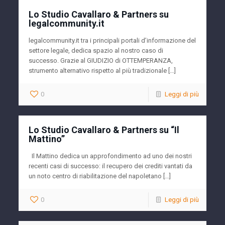
Lo Studio Cavallaro & Partners su
legalcommunity.it
legalcommunity.it tra i principali portali d’informazione del
settore legale, dedica spazio al nostro caso di
successo. Grazie al GIUDIZIO di OTTEMPERANZA,
strumento alternativo rispetto al più tradizionale […]
0
Leggi di più
Lo Studio Cavallaro & Partners su “Il
Mattino”
Il Mattino dedica un approfondimento ad uno dei nostri
recenti casi di successo: il recupero dei crediti vantati da
un noto centro di riabilitazione del napoletano […]
0
Leggi di più