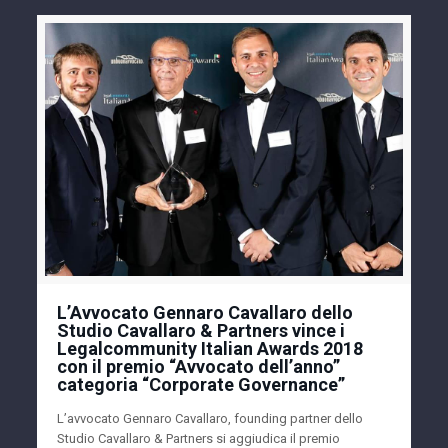
L’Avvocato Gennaro Cavallaro dello
Studio Cavallaro & Partners vince i
Legalcommunity Italian Awards 2018
con il premio “Avvocato dell’anno”
categoria “Corporate Governance”
L’avvocato Gennaro Cavallaro, founding partner dello
Studio Cavallaro & Partners si aggiudica il premio