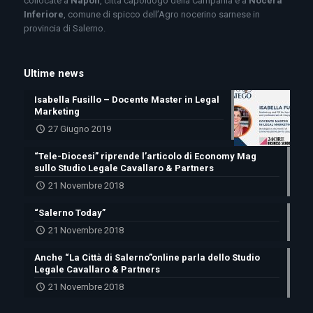
collocate a
Napoli
, città capoluogo della Campania e a
Nocera
Inferiore
, comune di spicco dell’Agro nocerino sarnese in
provincia di Salerno.
Ultime news
Isabella Fusillo – Docente Master in Legal
Marketing
27 Giugno 2019
“Tele-Diocesi” riprende l’articolo di Economy Mag
sullo Studio Legale Cavallaro & Partners
21 Novembre 2018
“Salerno Today”
21 Novembre 2018
Anche “La Città di Salerno”online parla dello Studio
Legale Cavallaro & Partners
21 Novembre 2018