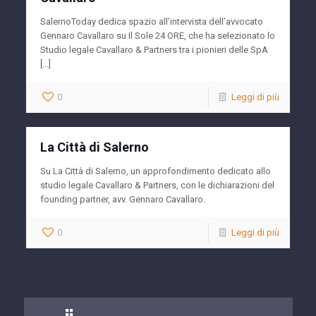
SalernoToday dedica spazio all’intervista dell’avvocato
Gennaro Cavallaro su Il Sole 24 ORE, che ha selezionato lo
Studio legale Cavallaro & Partners tra i pionieri delle SpA
[…]
0
Leggi di più
La Città di Salerno
Su La Città di Salerno, un approfondimento dedicato allo
studio legale Cavallaro & Partners, con le dichiarazioni del
founding partner, avv. Gennaro Cavallaro.
0
Leggi di più