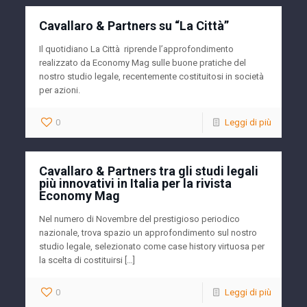
Cavallaro & Partners su “La Città”
Il quotidiano La Città riprende l’approfondimento
realizzato da Economy Mag sulle buone pratiche del
nostro studio legale, recentemente costituitosi in società
per azioni.
0
Leggi di più
Cavallaro & Partners tra gli studi legali
più innovativi in Italia per la rivista
Economy Mag
Nel numero di Novembre del prestigioso periodico
nazionale, trova spazio un approfondimento sul nostro
studio legale, selezionato come case history virtuosa per
la scelta di costituirsi […]
0
Leggi di più