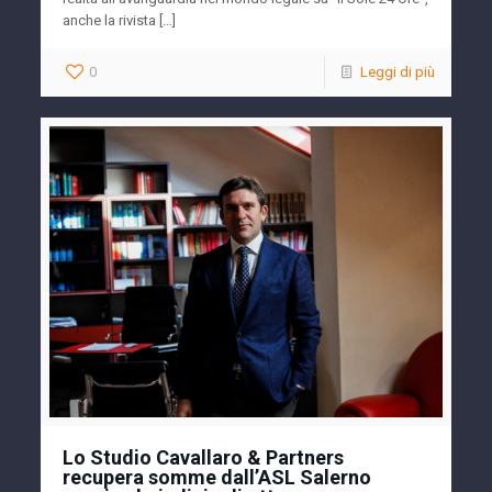
anche la rivista […]
0
Leggi di più
Lo Studio Cavallaro & Partners
recupera somme dall’ASL Salerno