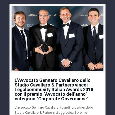
L’Avvocato Gennaro Cavallaro dello
Studio Cavallaro & Partners vince i
Legalcommunity Italian Awards 2018
con il premio “Avvocato dell’anno”
categoria “Corporate Governance”
L’avvocato Gennaro Cavallaro, founding partner dello
Studio Cavallaro & Partners si aggiudica il premio