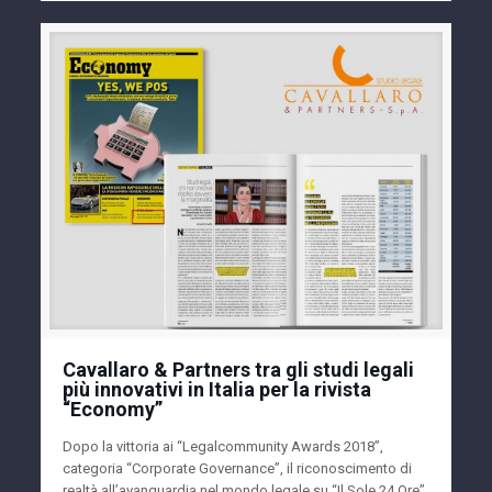
Cavallaro & Partners tra gli studi legali
più innovativi in Italia per la rivista
“Economy”
Dopo la vittoria ai “Legalcommunity Awards 2018”,
categoria “Corporate Governance”, il riconoscimento di
realtà all’avanguardia nel mondo legale su “Il Sole 24 Ore”,