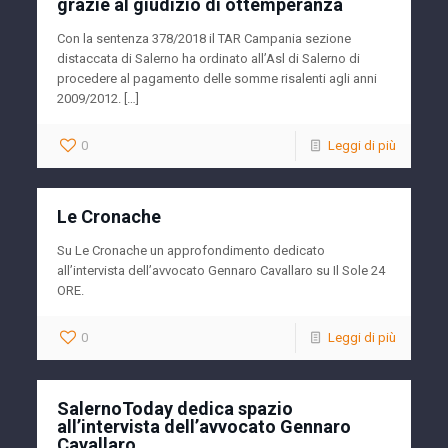
grazie al giudizio di ottemperanza
Con la sentenza 378/2018 il TAR Campania sezione
distaccata di Salerno ha ordinato all’Asl di Salerno di
procedere al pagamento delle somme risalenti agli anni
2009/2012. […]
0
Leggi di più
Le Cronache
Su Le Cronache un approfondimento dedicato
all’intervista dell’avvocato Gennaro Cavallaro su Il Sole 24
ORE.
0
Leggi di più
SalernoToday dedica spazio
all’intervista dell’avvocato Gennaro
Cavallaro