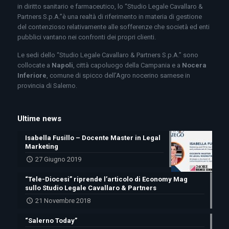
in diritto sanitario e farmaceutico, lo “Studio Legale Cavallaro &
Partners S.p.A.”è una realtà di riferimento in materia di gestione
del contenzioso relativamente alle sofferenze che società ed enti
pubblici vantano nei confronti dei propri clienti.
Le sedi dello “Studio Legale Cavallaro & Partners S.p.A.” sono
collocate a
Napoli
, città capoluogo della Campania e a
Nocera
Inferiore
, comune di spicco dell’Agro nocerino sarnese in
provincia di Salerno.
Ultime news
Isabella Fusillo – Docente Master in Legal
Marketing
27 Giugno 2019
“Tele-Diocesi” riprende l’articolo di Economy Mag
sullo Studio Legale Cavallaro & Partners
21 Novembre 2018
“Salerno Today”