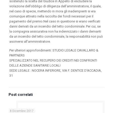
sostenuto la scelta del Giudice in Appello di escludere la
violazione dell’obbligo di diligenza dell’amministratore, il quale,
nel caso di specie, mettendo in mora gli inadempienti si era
comunque attivato nella raccolta dei fondi necessari per il
pagamento del premio.Nel caso in questione si erano verificati
danni derivati da un incendio del tetto condominiale. Per cui, se
la compagnia assicurativa non ha indennizzato i danni derivanti
da un incendio del tetto condominiale, la responsabilità non può
ascriversi all’amministratore.
Per ulteriori approfondimenti: STUDIO LEGALE CAVALLARO &
PARTNERS
SPECIALIZZATO NEL RECUPERO DEI CREDITI NEI CONFRONTI
DELLE AZIENDE SANITARIE LOCALI
SEDE LEGALE : NOCERA INFERIORE, VIA F. DENTICE D’ACCADIA,
31
Post correlati
8 Dicembre 2017