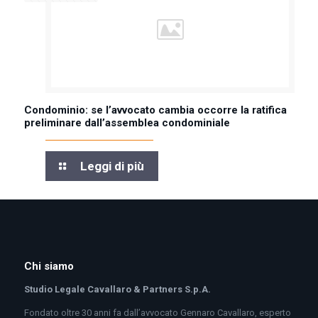
Condominio: se l’avvocato cambia occorre la ratifica
preliminare dall’assemblea condominiale
Leggi di più
Chi siamo
Studio Legale Cavallaro & Partners S.p.A.
Fondato oltre 30 anni fa dall’avvocato Gennaro Cavallaro, esperto