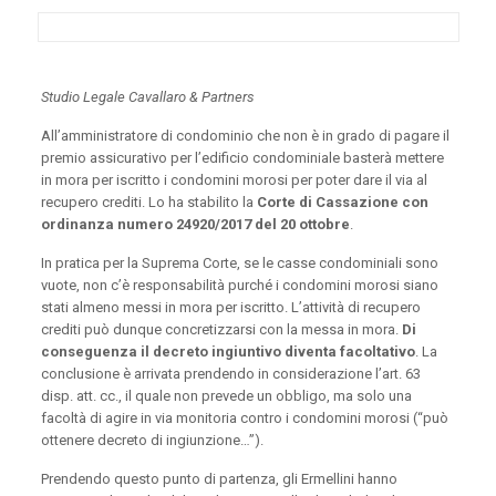
Studio Legale Cavallaro & Partners
All’amministratore di condominio che non è in grado di pagare il
premio assicurativo per l’edificio condominiale basterà mettere
in mora per iscritto i condomini morosi per poter dare il via al
recupero crediti. Lo ha stabilito la
Corte di Cassazione con
ordinanza numero 24920/2017 del 20 ottobre
.
In pratica per la Suprema Corte, se le casse condominiali sono
vuote, non c’è responsabilità purché i condomini morosi siano
stati almeno messi in mora per iscritto. L’attività di recupero
crediti può dunque concretizzarsi con la messa in mora.
Di
conseguenza il decreto ingiuntivo diventa facoltativo
. La
conclusione è arrivata prendendo in considerazione l’art. 63
disp. att. cc., il quale non prevede un obbligo, ma solo una
facoltà di agire in via monitoria contro i condomini morosi (“può
ottenere decreto di ingiunzione…”).
Prendendo questo punto di partenza, gli Ermellini hanno