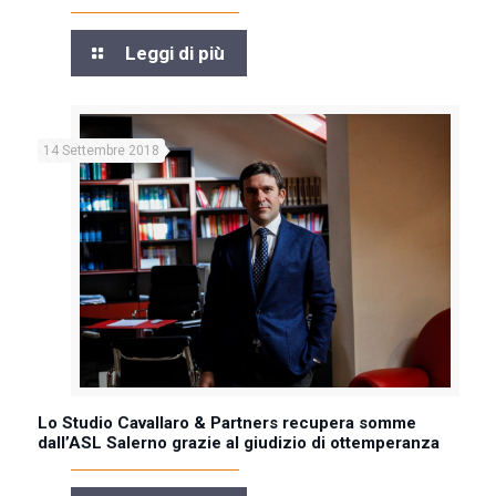
Leggi di più
14 Settembre 2018
Lo Studio Cavallaro & Partners recupera somme
dall’ASL Salerno grazie al giudizio di ottemperanza