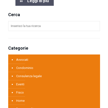
Leggi di più
Cerca
Categorie
Avvocati
Condominio
Consulenza legale
Eventi
Fisco
Home