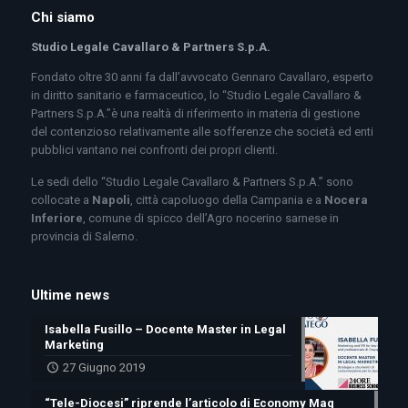
Chi siamo
Studio Legale Cavallaro & Partners S.p.A.
Fondato oltre 30 anni fa dall’avvocato Gennaro Cavallaro, esperto
in diritto sanitario e farmaceutico, lo “Studio Legale Cavallaro &
Partners S.p.A.”è una realtà di riferimento in materia di gestione
del contenzioso relativamente alle sofferenze che società ed enti
pubblici vantano nei confronti dei propri clienti.
Le sedi dello “Studio Legale Cavallaro & Partners S.p.A.” sono
collocate a
Napoli
, città capoluogo della Campania e a
Nocera
Inferiore
, comune di spicco dell’Agro nocerino sarnese in
provincia di Salerno.
Ultime news
Isabella Fusillo – Docente Master in Legal
Marketing
27 Giugno 2019
“Tele-Diocesi” riprende l’articolo di Economy Mag