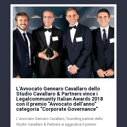
L’Avvocato Gennaro Cavallaro dello
Studio Cavallaro & Partners vince i
Legalcommunity Italian Awards 2018
con il premio “Avvocato dell’anno”
categoria “Corporate Governance”
L’avvocato Gennaro Cavallaro, founding partner dello
Studio Cavallaro & Partners si aggiudica il premio