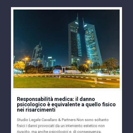
Responsabilità medica: il danno
psicologico è equivalente a quello fisico
nei risarcimenti
Studio Legale Cavallaro & Partners Non sono soltanto
fisici i danni provocati da un intervento estetico non
riuscito, ma anche psicologici e, di conseguenza,