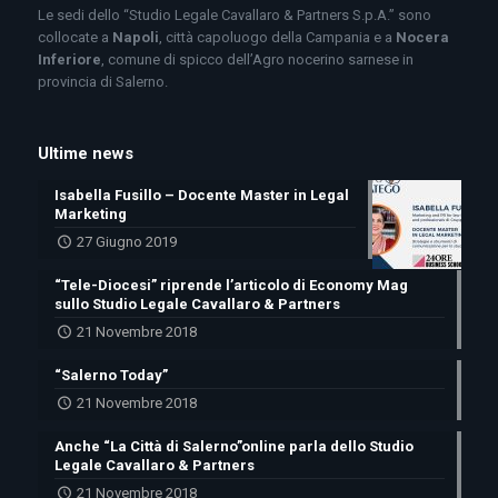
Le sedi dello “Studio Legale Cavallaro & Partners S.p.A.” sono
collocate a
Napoli
, città capoluogo della Campania e a
Nocera
Inferiore
, comune di spicco dell’Agro nocerino sarnese in
provincia di Salerno.
Ultime news
Isabella Fusillo – Docente Master in Legal
Marketing
27 Giugno 2019
“Tele-Diocesi” riprende l’articolo di Economy Mag
sullo Studio Legale Cavallaro & Partners
21 Novembre 2018
“Salerno Today”
21 Novembre 2018
Anche “La Città di Salerno”online parla dello Studio
Legale Cavallaro & Partners
21 Novembre 2018