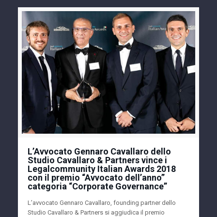
L’Avvocato Gennaro Cavallaro dello
Studio Cavallaro & Partners vince i
Legalcommunity Italian Awards 2018
con il premio “Avvocato dell’anno”
categoria “Corporate Governance”
L’avvocato Gennaro Cavallaro, founding partner dello
Studio Cavallaro & Partners si aggiudica il premio