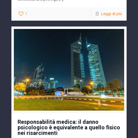
1
Leggi di più
Responsabilità medica: il danno
psicologico è equivalente a quello fisico
nei risarcimenti