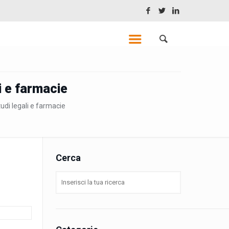
li e farmacie
studi legali e farmacie
Cerca