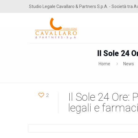
Studio Legale Cavallaro & Partners S.p.A. - Società tra A
Il Sole 24 O
Home
News
Il Sole 24 Ore: 
2
legali e farmac