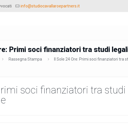
vvocati
info@studiocavallaroepartners.it
re: Primi soci finanziatori tra studi lega
Rassegna Stampa
Il Sole 24 Ore: Primi soci finanziatori tra 
Primi soci finanziatori tra studi
ie