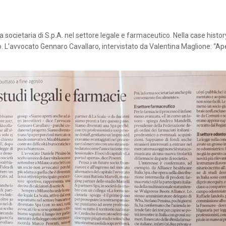
societaria di S.p.A. nel settore legale e farmaceutico. Nella case histor
o. L’avvocato Gennaro Cavallaro, intervistato da Valentina Maglione: “Ap