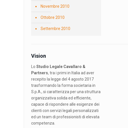
Novembre 2010
Ottobre 2010
Settembre 2010
Vision
Lo
Studio Legale Cavallaro &
Partners
, tra i primi in Italia ad aver
recepito la legge del 4 agosto 2017
trasformando la forma societaria in
S.p.A., si caratterizza per una struttura
organizzativa solida ed efficiente,
capace di rispondere alle esigenze dei
clienti con servizi legali personalizzati
ed un team di professionisti di elevata
competenza.