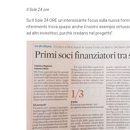
Il Sole 24 ore
Su Il Sole 24 ORE un interessante focus sulla nuova forma 
riferimento trova spazio anche il nostro esempio virtuos
ad altri investitori, purchè credano nel progetto”.