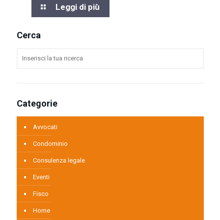
Leggi di più
Cerca
Categorie
Avvocati
Condominio
Consulenza legale
Eventi
Fisco
Home