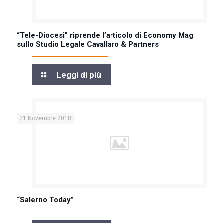
“Tele-Diocesi” riprende l’articolo di Economy Mag
sullo Studio Legale Cavallaro & Partners
Leggi di più
21 Novembre 2018
“Salerno Today”